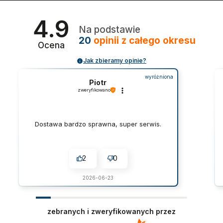
4.9
Na podstawie
20
opinii
z całego okresu
Ocena
Jak zbieramy opinie?
wyróżniona
Piotr
zweryfikowano
Dostawa bardzo sprawna, super serwis.
2
0
2026-06-23
zebranych i zweryfikowanych przez