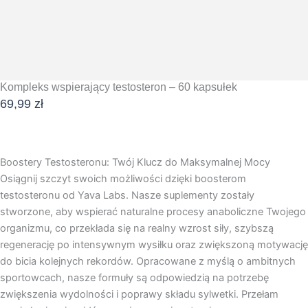
Kompleks wspierający testosteron – 60 kapsułek
69,99
zł
DODAJ DO KOSZYKA
Boostery Testosteronu: Twój Klucz do Maksymalnej Mocy
Osiągnij szczyt swoich możliwości dzięki boosterom
testosteronu od Yava Labs. Nasze suplementy zostały
stworzone, aby wspierać naturalne procesy anaboliczne Twojego
organizmu, co przekłada się na realny wzrost siły, szybszą
regenerację po intensywnym wysiłku oraz zwiększoną motywację
do bicia kolejnych rekordów. Opracowane z myślą o ambitnych
sportowcach, nasze formuły są odpowiedzią na potrzebę
zwiększenia wydolności i poprawy składu sylwetki. Przełam