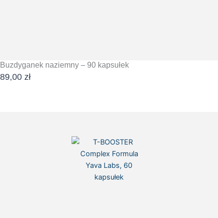
Buzdyganek naziemny – 90 kapsułek
89,00
zł
DODAJ DO KOSZYKA