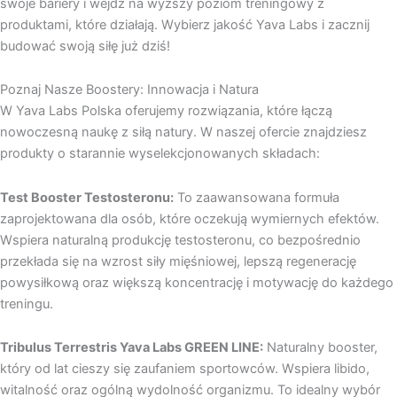
swoje bariery i wejdź na wyższy poziom treningowy z
produktami, które działają. Wybierz jakość Yava Labs i zacznij
budować swoją siłę już dziś!
Poznaj Nasze Boostery: Innowacja i Natura
W Yava Labs Polska oferujemy rozwiązania, które łączą
nowoczesną naukę z siłą natury. W naszej ofercie znajdziesz
produkty o starannie wyselekcjonowanych składach:
Test Booster Testosteronu:
To zaawansowana formuła
zaprojektowana dla osób, które oczekują wymiernych efektów.
Wspiera naturalną produkcję testosteronu, co bezpośrednio
przekłada się na wzrost siły mięśniowej, lepszą regenerację
powysiłkową oraz większą koncentrację i motywację do każdego
treningu.
Tribulus Terrestris Yava Labs GREEN LINE:
Naturalny booster,
który od lat cieszy się zaufaniem sportowców. Wspiera libido,
witalność oraz ogólną wydolność organizmu. To idealny wybór