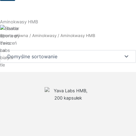
Aminokwasy HMB
Strona główna
/
Aminokwasy
/ Aminokwasy HMB