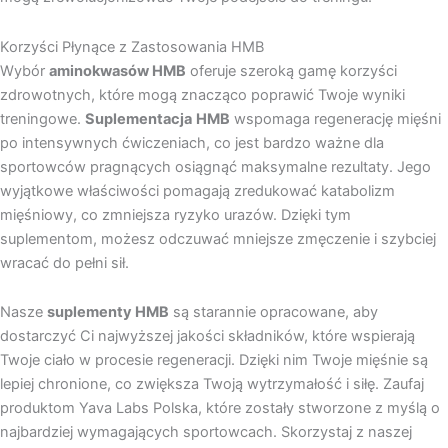
Korzyści Płynące z Zastosowania HMB
Wybór
aminokwasów HMB
oferuje szeroką gamę korzyści
zdrowotnych, które mogą znacząco poprawić Twoje wyniki
treningowe.
Suplementacja
HMB
wspomaga regenerację mięśni
po intensywnych ćwiczeniach, co jest bardzo ważne dla
sportowców pragnących osiągnąć maksymalne rezultaty. Jego
wyjątkowe właściwości pomagają zredukować katabolizm
mięśniowy, co zmniejsza ryzyko urazów. Dzięki tym
suplementom, możesz odczuwać mniejsze zmęczenie i szybciej
wracać do pełni sił.
Nasze
suplementy HMB
są starannie opracowane, aby
dostarczyć Ci najwyższej jakości składników, które wspierają
Twoje ciało w procesie regeneracji. Dzięki nim Twoje mięśnie są
lepiej chronione, co zwiększa Twoją wytrzymałość i siłę. Zaufaj
produktom Yava Labs Polska, które zostały stworzone z myślą o
najbardziej wymagających sportowcach. Skorzystaj z naszej