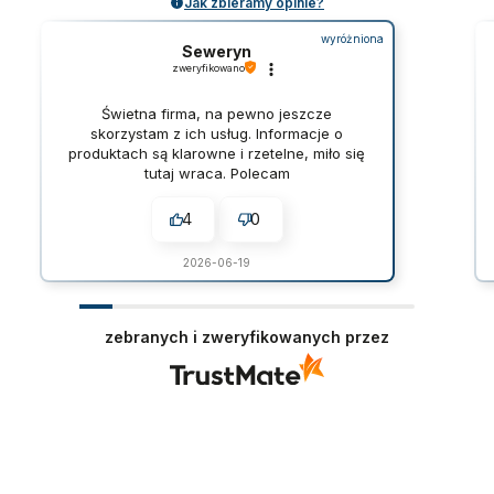
Jak zbieramy opinie?
wyróżniona
Seweryn
zweryfikowano
Świetna firma, na pewno jeszcze
skorzystam z ich usług. Informacje o
produktach są klarowne i rzetelne, miło się
tutaj wraca. Polecam
4
0
2026-06-19
zebranych i zweryfikowanych przez