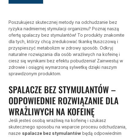
Poszukujesz skutecznej metody na odchudzanie bez
ryzyka nadmiernej stymulacji organizmu? Poznaj naszą
ofertę spalaczy bez stymulantów! To produkty znakomite
dla tych, którzy chcą zredukować tkankę tłuszczową i
przyspieszyć metabolizm w zdrowy sposób. Odkryj
naturalne rozwiązania dla osób wrażliwych na kofeinę i
ciesz się wynikami bez efektu pobudzenia! Zainwestuj w
zdrowie i osiągnij wymarzoną sylwetkę dzięki naszym
sprawdzonym produktom.
SPALACZE BEZ STYMULANTÓW –
ODPOWIEDNIE ROZWIĄZANIE DLA
WRAŻLIWYCH NA KOFEINĘ
Jeśli jesteś osobą wrażliwą na kofeinę i szukasz
skutecznego sposobu na wsparcie procesu odchudzania,
nasze
spalacze bez stymulantów
będą odpowiednim