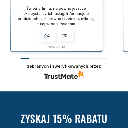
Świetna firma, na pewno jeszcze
skorzystam z ich usług. Informacje o
produktach są klarowne i rzetelne, miło się
tutaj wraca. Polecam
4
0
2026-06-19
zebranych i zweryfikowanych przez
ZYSKAJ 15% RABATU