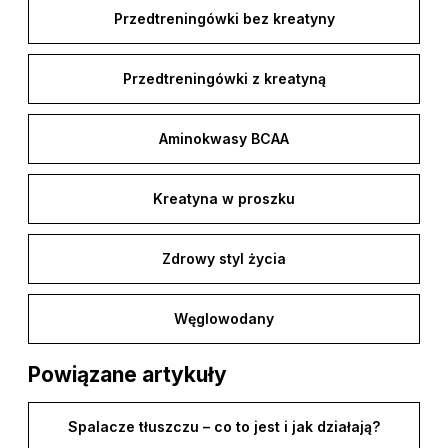
sposób, bez ryzyka nadmiernej stymulacji organizmu.
Przedtreningówki bez kreatyny
Przedtreningówki z kreatyną
Aminokwasy BCAA
Kreatyna w proszku
Zdrowy styl życia
Węglowodany
Powiązane artykuły
Spalacze tłuszczu – co to jest i jak działają?