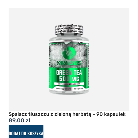
Spalacz tłuszczu z zieloną herbatą – 90 kapsułek
89,00
zł
DODAJ DO KOSZYKA