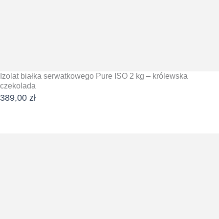
Izolat białka serwatkowego Pure ISO 2 kg – królewska
czekolada
389,00
zł
DODAJ DO KOSZYKA