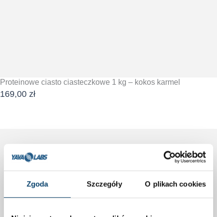
Proteinowe ciasto ciasteczkowe 1 kg – kokos karmel
169,00
zł
DODAJ DO KOSZYKA
Zgoda
Szczegóły
O plikach cookies