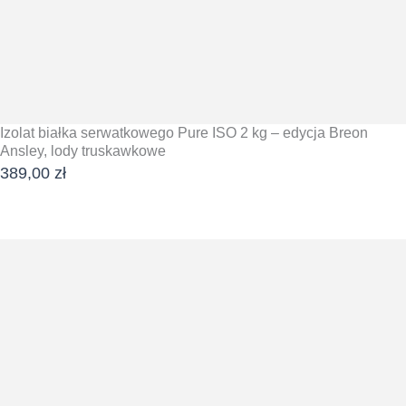
Izolat białka serwatkowego Pure ISO 2 kg – edycja Breon
Ansley, lody truskawkowe
389,00
zł
DODAJ DO KOSZYKA