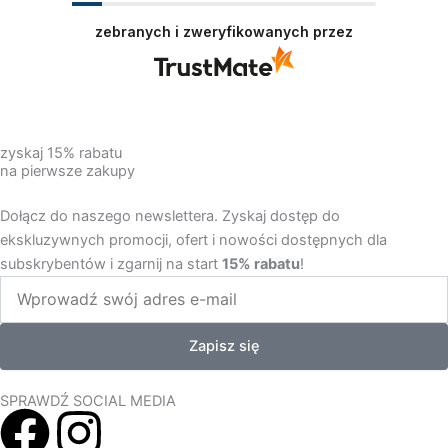
zebranych i zweryfikowanych przez
zyskaj 15% rabatu
na pierwsze zakupy
Dołącz do naszego newslettera. Zyskaj dostęp do
ekskluzywnych promocji, ofert i nowości dostępnych dla
subskrybentów i zgarnij na start
15% rabatu
!
Zapisz się
SPRAWDŹ SOCIAL MEDIA
F
I