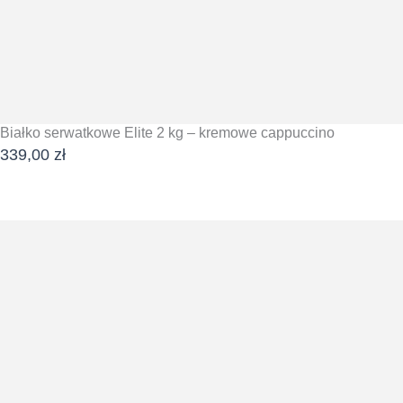
Białko serwatkowe Elite 2 kg – kremowe cappuccino
339,00
zł
DODAJ DO KOSZYKA