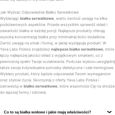
Jak Wybrać Odpowiednie Białko Serwatkowe
Wybierając
białko serwatkowe
, warto zwrócić uwagę na kilka
podstawowych aspektów. Przede wszystkim sprawdź skład i
zawartość białka w każdej porcji. Najlepsze produkty oferują
wysoką koncentrację białka przy minimalnej ilości dodatków.
Zwróć uwagę na smak i formę, w jakiej występuje produkt. W
Yava Labs Polska znajdziesz
najlepsze białko serwatkowe
, które
łączy najlepszej jakości skład z wyjątkowym smakiem, co z
pewnością spełni Twoje oczekiwania. Podczas wyboru uwzględnij
także swoje indywidualne potrzeby dietetyczne i cele treningowe.
Wybierz produkt, który będzie odpowiadał Twoim wymaganiom
oraz stylowi życia. Skorzystaj z oferty Yava Labs Polska i
zainwestuj w
białko serwatkowe
, które wspomoże Cię na drodze
do lepszej formy i zdrowia.
Co to są białka wołowe i jakie mają właściwości?