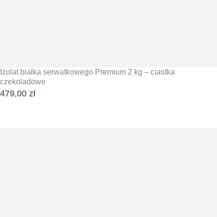
Izolat białka serwatkowego Premium 2 kg – ciastka
czekoladowe
479,00
zł
DODAJ DO KOSZYKA