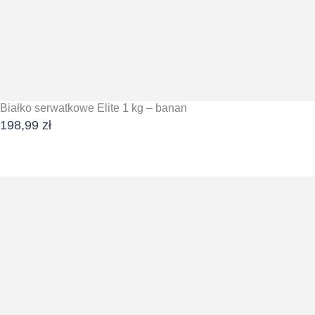
Białko serwatkowe Elite 1 kg – banan
198,99
zł
DODAJ DO KOSZYKA