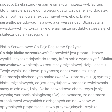
sposób. Dzięki szerokiej gamie smaków możesz wybrać ten,
który najlepiej pasuje do Twojego gustu. Używane jako dodatek
do smoothies, owsianek czy nawet wypieków,
białka
serwatkowe
udowadniają swoją uniwersalność. Skorzystaj z
wyjątkowych korzyści, jakie oferują nasze produkty, i ciesz się ich
skutecznością każdego dnia.
Białko Serwatkowe: Co Daje Regularne Spożycie
Co daje białko serwatkowe
? Odpowiedź jest prosta – lepsze
wyniki i szybsze dojście do formy, którą sobie wymarzyłeś.
Białka
serwatkowe
wspierają wzrost masy mięśniowej, dzięki czemu
Twoje wysiłki na siłowni przynoszą oczekiwane rezultaty.
Dostarczają niezbędnych aminokwasów, które stymulują syntezę
białek mięśniowych, co jest decydujące w procesie zwiększania
masy mięśniowej i siły. Białko serwatkowe charakteryzuje się
wysoką wartością biologiczną (BV), co oznacza, że dostarcza
organizmowi wszystkich niezbędnych aminokwasów w
optymalnych proporcjach, łatwo przyswajalnych i szybko