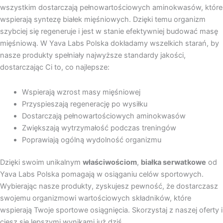
wszystkim dostarczają pełnowartościowych aminokwasów, które
wspierają syntezę białek mięśniowych. Dzięki temu organizm
szybciej się regeneruje i jest w stanie efektywniej budować masę
mięśniową. W Yava Labs Polska dokładamy wszelkich starań, by
nasze produkty spełniały najwyższe standardy jakości,
dostarczając Ci to, co najlepsze:
Wspierają wzrost masy mięśniowej
Przyspieszają regenerację po wysiłku
Dostarczają pełnowartościowych aminokwasów
Zwiększają wytrzymałość podczas treningów
Poprawiają ogólną wydolność organizmu
Dzięki swoim unikalnym
właściwościom
,
białka serwatkowe
od
Yava Labs Polska pomagają w osiąganiu celów sportowych.
Wybierając nasze produkty, zyskujesz pewność, że dostarczasz
swojemu organizmowi wartościowych składników, które
wspierają Twoje sportowe osiągnięcia. Skorzystaj z naszej oferty i
ciesz się lepszymi wynikami już dziś.