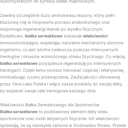
wykorzystanych do syntezy białek mięśniowych.
Zawiera szczególnie dużo aminokwasu leucyny, który pełni
kluczową rolę w inicjowaniu procesu anabolicznego oraz
wspomaga regenerację tkanek po wysiłku fizycznym.
Dodatkowo,
białko serwatkowe
wykazuje
właściwości
immunomodulujące, wspierając naturalne mechanizmy obronne
organizmu, co jest istotne zwłaszcza podczas intensywnych
treningów i okresów wzmożonego stresu fizycznego. Co więcej,
białko serwatkowe
przyspiesza regenerację po intensywnych
treningach. Dzięki temu możesz trenować częściej i efektywniej,
minimalizując ryzyko przemęczenia. Zaufaj jakości oferowanej
przez Yava Labs Polska i włącz nasze produkty do swojej diety,
by wspierać swoje cele treningowe każdego dnia.
Właściwości Białka Serwatkowego dla Sportowców
Białka serwatkowe
to podstawowy element diety wielu
sportowców oraz osób aktywnych fizycznie. Ich właściwości
sprawiają, że są niezwykle cenione w środowisku fitness. Przede