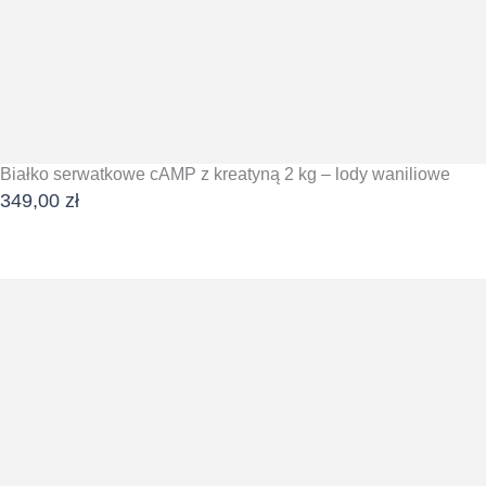
Białko serwatkowe cAMP z kreatyną 2 kg – lody waniliowe
349,00
zł
DODAJ DO KOSZYKA