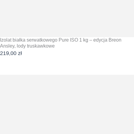
Izolat białka serwatkowego Pure ISO 1 kg – edycja Breon
Ansley, lody truskawkowe
219,00
zł
DODAJ DO KOSZYKA