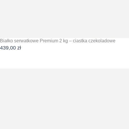
Białko serwatkowe Premium 2 kg – ciastka czekoladowe
439,00
zł
DODAJ DO KOSZYKA