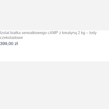
Izolat białka serwatkowego cAMP z kreatyną 2 kg – lody
czekoladowe
399,00
zł
DODAJ DO KOSZYKA