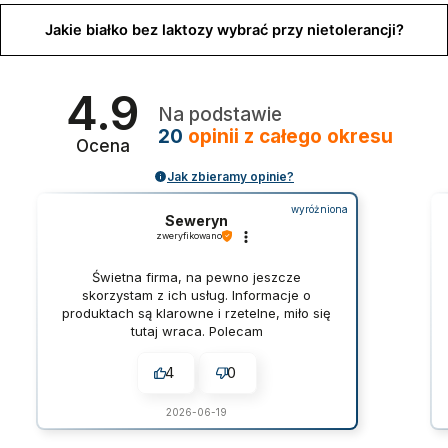
Jakie białko bez laktozy wybrać przy nietolerancji?
4.9
Na podstawie
20
opinii
z całego okresu
Ocena
Jak zbieramy opinie?
wyróżniona
Seweryn
zweryfikowano
Świetna firma, na pewno jeszcze
skorzystam z ich usług. Informacje o
produktach są klarowne i rzetelne, miło się
tutaj wraca. Polecam
4
0
2026-06-19