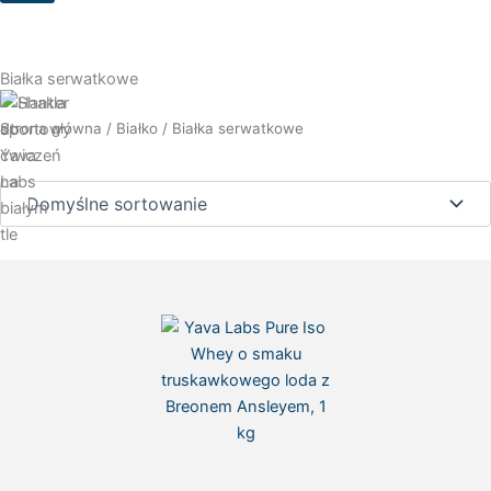
Białka serwatkowe
Strona główna
/
Białko
/ Białka serwatkowe
Strona
Strona
Strona
Strona