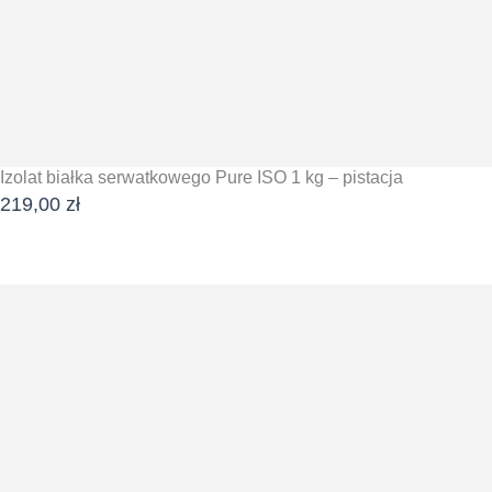
Izolat białka serwatkowego Pure ISO 1 kg – pistacja
219,00
zł
DODAJ DO KOSZYKA