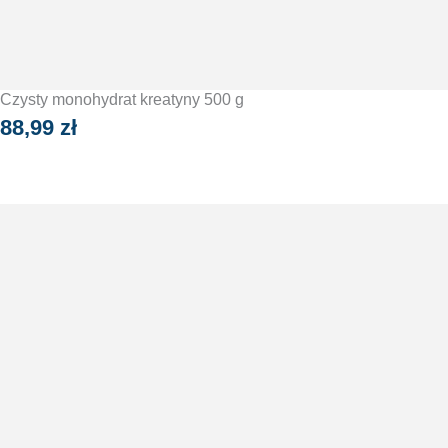
Czysty monohydrat kreatyny 500 g
88,99
zł
DODAJ DO KOSZYKA