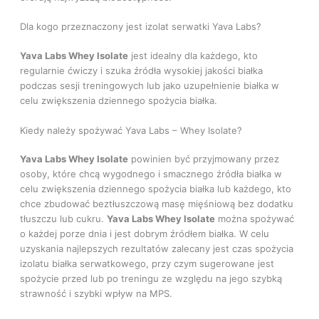
Dla kogo przeznaczony jest izolat serwatki Yava Labs?
Yava Labs
Whey Isolate
jest idealny dla każdego, kto
regularnie ćwiczy i szuka źródła wysokiej jakości białka
podczas sesji treningowych lub jako uzupełnienie białka w
celu zwiększenia dziennego spożycia białka.
Kiedy należy spożywać Yava Labs – Whey Isolate?
Yava Labs
Whey Isolate
powinien być przyjmowany przez
osoby, które chcą wygodnego i smacznego źródła białka w
celu zwiększenia dziennego spożycia białka lub każdego, kto
chce zbudować beztłuszczową masę mięśniową bez dodatku
tłuszczu lub cukru.
Yava Labs
Whey Isolate
można spożywać
o każdej porze dnia i jest dobrym źródłem białka. W celu
uzyskania najlepszych rezultatów zalecany jest czas spożycia
izolatu białka serwatkowego, przy czym sugerowane jest
spożycie przed lub po treningu ze względu na jego szybką
strawność i szybki wpływ na MPS.