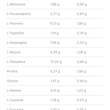
L-Metionina
1,86 g
0,56 g
L-Fenyloalanina
2,77 g
0,83 g
L-Treonina
6,13 g
1,84 g
L-Tryptofan
1,14 g
0,34 g
L-Asparagina
7,44 g
2,23 g
L-Seryna
4,26 g
1,28 g
L-Glutamina
12,20 g
3,66 g
Prolina
5,27 g
1,58 g
Glicyna
1,47 g
0,44 g
L-Alanina
4,10 g
1,23 g
L-Cysteina
1,78 g
0,53 g
L-Tyrozyna
2,51 g
0,75 g