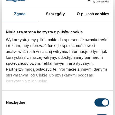
Pytania i odpowiedzi (0)
Zgoda
Szczegóły
O plikach cookies
Niniejsza strona korzysta z plików cookie
Wykorzystujemy pliki cookie do spersonalizowania treści
Zadaj pytanie
i reklam, aby oferować funkcje społecznościowe i
analizować ruch w naszej witrynie. Informacje o tym, jak
korzystasz z naszej witryny, udostępniamy partnerom
społecznościowym, reklamowym i analitycznym.
Partnerzy mogą połączyć te informacje z innymi danymi
otrzymanymi od Ciebie lub uzyskanymi podczas
korzystania z ich usług.
Wybór
Niezbędne
zgody