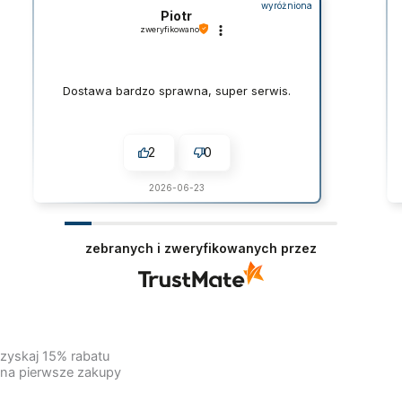
wyróżniona
Piotr
zweryfikowano
Dostawa bardzo sprawna, super serwis.
2
0
2026-06-23
zebranych i zweryfikowanych przez
zyskaj 15% rabatu
na pierwsze zakupy