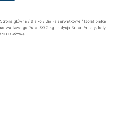
Strona główna
/
Białko
/
Białka serwatkowe
/ Izolat białka
serwatkowego Pure ISO 2 kg – edycja Breon Ansley, lody
truskawkowe