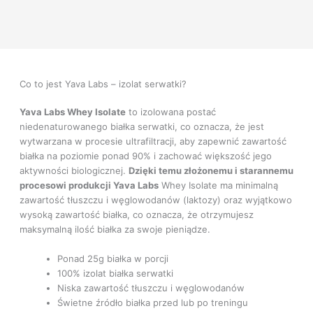
Informacje dodatkowe
Opinie
Co to jest Yava Labs – izolat serwatki?
Yava Labs
Whey Isolate
to izolowana postać
niedenaturowanego białka serwatki, co oznacza, że jest
wytwarzana w procesie ultrafiltracji, aby zapewnić zawartość
białka na poziomie ponad 90% i zachować większość jego
aktywności biologicznej.
Dzięki temu złożonemu i starannemu
procesowi produkcji Yava Labs
Whey Isolate ma minimalną
zawartość tłuszczu i węglowodanów (laktozy) oraz wyjątkowo
wysoką zawartość białka, co oznacza, że otrzymujesz
maksymalną ilość białka za swoje pieniądze.
Ponad 25g białka w porcji
100% izolat białka serwatki
Niska zawartość tłuszczu i węglowodanów
Świetne źródło białka przed lub po treningu