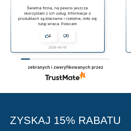
Świetna firma, na pewno jeszcze
skorzystam z ich usług. Informacje o
produktach są klarowne i rzetelne, miło się
tutaj wraca. Polecam
4
0
2026-06-19
zebranych i zweryfikowanych przez
ZYSKAJ 15% RABATU