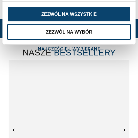
ZEZWÓL NA WSZYSTKIE
ZEZWÓL NA WYBÓR
NAJCZĘŚCIEJ WYBIERANE
NASZE
BESTSELLERY