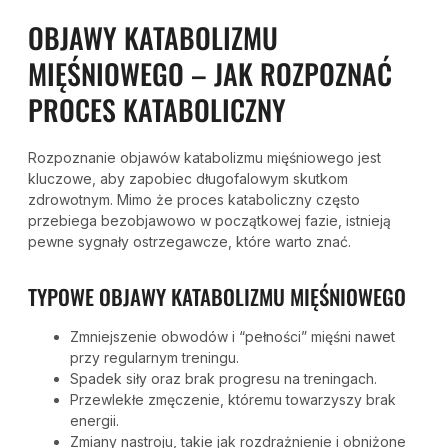
OBJAWY KATABOLIZMU
MIĘŚNIOWEGO – JAK ROZPOZNAĆ
PROCES KATABOLICZNY
Rozpoznanie objawów katabolizmu mięśniowego jest
kluczowe, aby zapobiec długofalowym skutkom
zdrowotnym. Mimo że proces kataboliczny często
przebiega bezobjawowo w początkowej fazie, istnieją
pewne sygnały ostrzegawcze, które warto znać.
TYPOWE OBJAWY KATABOLIZMU MIĘŚNIOWEGO
Zmniejszenie obwodów i “pełności” mięśni nawet
przy regularnym treningu.
Spadek siły oraz brak progresu na treningach.
Przewlekłe zmęczenie, któremu towarzyszy brak
energii.
Zmiany nastroju, takie jak rozdrażnienie i obniżone