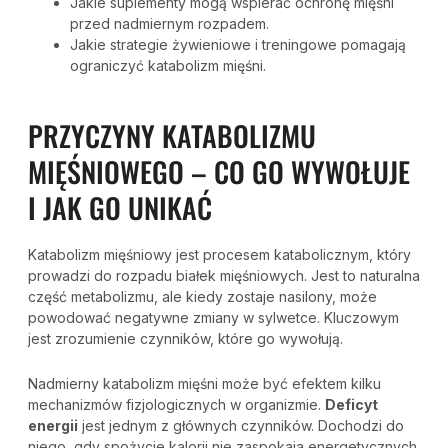
Jakie suplementy mogą wspierać ochronę mięśni
przed nadmiernym rozpadem.
Jakie strategie żywieniowe i treningowe pomagają
ograniczyć katabolizm mięśni.
PRZYCZYNY KATABOLIZMU
MIĘŚNIOWEGO – CO GO WYWOŁUJE
I JAK GO UNIKAĆ
Katabolizm mięśniowy jest procesem katabolicznym, który
prowadzi do rozpadu białek mięśniowych. Jest to naturalna
część metabolizmu, ale kiedy zostaje nasilony, może
powodować negatywne zmiany w sylwetce. Kluczowym
jest zrozumienie czynników, które go wywołują.
Nadmierny katabolizm mięśni może być efektem kilku
mechanizmów fizjologicznych w organizmie.
Deficyt
energii
jest jednym z głównych czynników. Dochodzi do
niego, gdy spożycie kalorii nie zaspokaja energetycznych