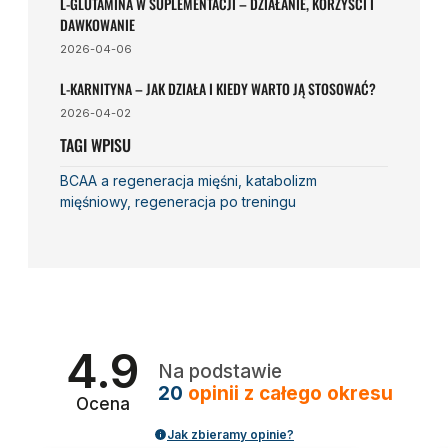
L-GLUTAMINA W SUPLEMENTACJI – DZIAŁANIE, KORZYŚCI I
DAWKOWANIE
2026-04-06
L-KARNITYNA – JAK DZIAŁA I KIEDY WARTO JĄ STOSOWAĆ?
2026-04-02
TAGI WPISU
BCAA a regeneracja mięśni
,
katabolizm
mięśniowy
,
regeneracja po treningu
4.9
Na podstawie
20
opinii
z całego okresu
Ocena
Jak zbieramy opinie?