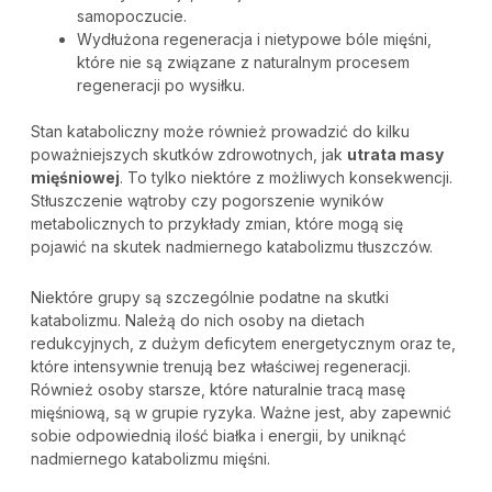
samopoczucie.
Wydłużona regeneracja i nietypowe bóle mięśni,
które nie są związane z naturalnym procesem
regeneracji po wysiłku.
Stan kataboliczny może również prowadzić do kilku
poważniejszych skutków zdrowotnych, jak
utrata masy
mięśniowej
. To tylko niektóre z możliwych konsekwencji.
Stłuszczenie wątroby czy pogorszenie wyników
metabolicznych to przykłady zmian, które mogą się
pojawić na skutek nadmiernego katabolizmu tłuszczów.
Niektóre grupy są szczególnie podatne na skutki
katabolizmu. Należą do nich osoby na dietach
redukcyjnych, z dużym deficytem energetycznym oraz te,
które intensywnie trenują bez właściwej regeneracji.
Również osoby starsze, które naturalnie tracą masę
mięśniową, są w grupie ryzyka. Ważne jest, aby zapewnić
sobie odpowiednią ilość białka i energii, by uniknąć
nadmiernego katabolizmu mięśni.