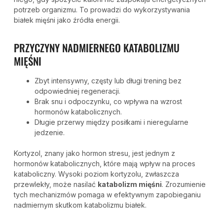
potrzeb organizmu. To prowadzi do wykorzystywania
białek mięśni jako źródła energii.
PRZYCZYNY NADMIERNEGO KATABOLIZMU
MIĘŚNI
Zbyt intensywny, częsty lub długi trening bez
odpowiedniej regeneracji.
Brak snu i odpoczynku, co wpływa na wzrost
hormonów katabolicznych.
Długie przerwy między posiłkami i nieregularne
jedzenie.
Kortyzol, znany jako hormon stresu, jest jednym z
hormonów katabolicznych, które mają wpływ na proces
kataboliczny. Wysoki poziom kortyzolu, zwłaszcza
przewlekły, może nasilać
katabolizm mięśni
. Zrozumienie
tych mechanizmów pomaga w efektywnym zapobieganiu
nadmiernym skutkom katabolizmu białek.