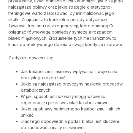
przybliżamy, czym dokładnie jest katabolizm, jakie są jego
najczęstsze objawy oraz jakie strategie dietetyczno-
treningowe warto zastosować, by minimalizować jego
skutki. Znajdziesz tu konkretne porady dotyczące
żywienia, treningu oraz regeneracji, które pomogą Ci
osiągnąć równowagę pomiędzy syntezą a rozpadem
białek mięśniowych. Zrozumienie tych mechanizmów to
klucz do efektywnego dbania o swoją kondycję i zdrowie.
Z artykułu dowiesz się:
Jak katabolizm mięśniowy wpływa na Twoje ciało
oraz jak go rozpoznać.
Jakie są najczęstsze przyczyny nasilenia procesów
katabolicznych.
W jaki sposób aminokwasy mogą wspierać
regenerację i przeciwdziałać katabolizmowi.
Jakie są objawy nadmiernego katabolizmu i jak ich
unikać.
Dlaczego odpowiednia podaż białka jest kluczem
do zachowania masy mięśniowej.