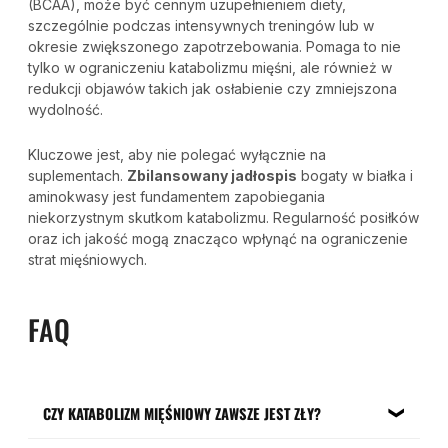
(BCAA), może być cennym uzupełnieniem diety,
szczególnie podczas intensywnych treningów lub w
okresie zwiększonego zapotrzebowania. Pomaga to nie
tylko w ograniczeniu katabolizmu mięśni, ale również w
redukcji objawów takich jak osłabienie czy zmniejszona
wydolność.
Kluczowe jest, aby nie polegać wyłącznie na
suplementach.
Zbilansowany jadłospis
bogaty w białka i
aminokwasy jest fundamentem zapobiegania
niekorzystnym skutkom katabolizmu. Regularność posiłków
oraz ich jakość mogą znacząco wpłynąć na ograniczenie
strat mięśniowych.
FAQ
CZY KATABOLIZM MIĘŚNIOWY ZAWSZE JEST ZŁY?