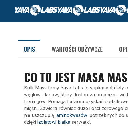
OPIS
WARTOŚCI ODŻYWCZE
OPI
CO TO JEST MASA MA
Bulk Mass firmy Yava Labs to suplement diety
węglowodanów, który dostarcza organizmowi du
treningów. Pomaga ludziom uzyskać dodatkowe
mięśni. Zawiera również duże ilości zdrowego 
nie uszczuplą
aminokwasów
potrzebnych do sz
dzięki
izolatowi białka
serwatki.