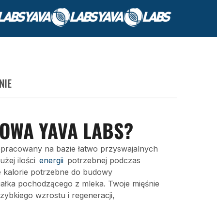
NIE
SOWA YAVA LABS?
 opracowany na bazie łatwo przyswajalnych
żej ilości
energii
potrzebnej podczas
 kalorie potrzebne do budowy
białka pochodzącego z mleka. Twoje mięśnie
ybkiego wzrostu i regeneracji,