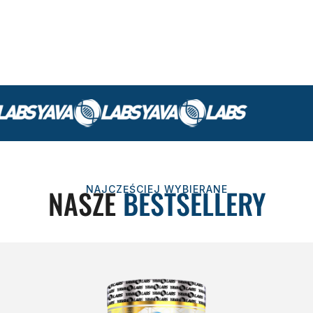
NASZE
BESTSELLERY
NAJCZĘŚCIEJ WYBIERANE