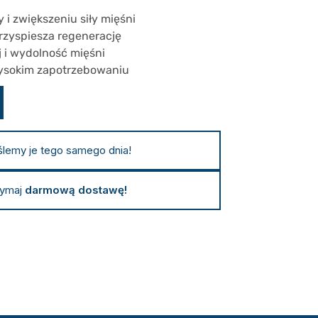
 zwiększeniu siły mięśni
rzyspiesza regenerację
 i wydolność mięśni
wysokim zapotrzebowaniu
ślemy je tego samego dnia!
zymaj
darmową dostawę!