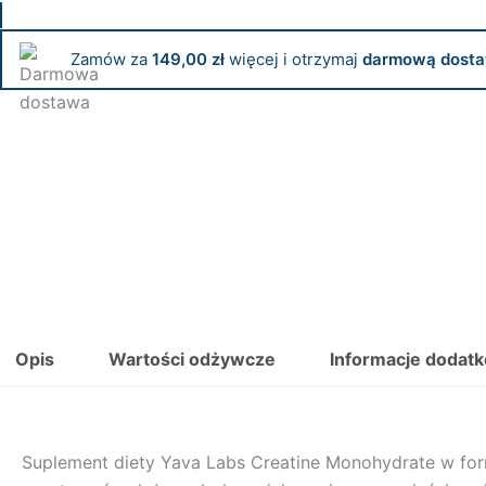
Zamów za
149,00
zł
więcej i otrzymaj
darmową dosta
Opis
Wartości odżywcze
Informacje dodat
Suplement diety Yava Labs Creatine Monohydrate w for