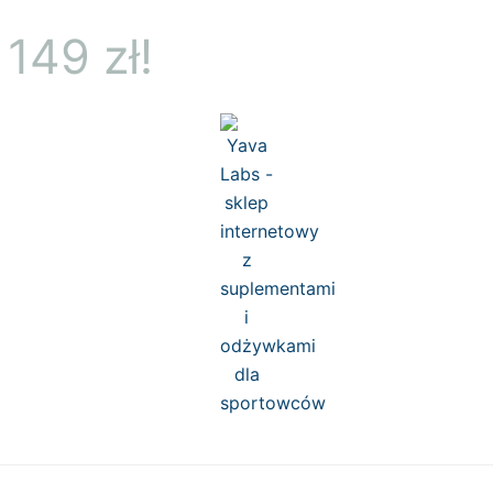
149 zł!