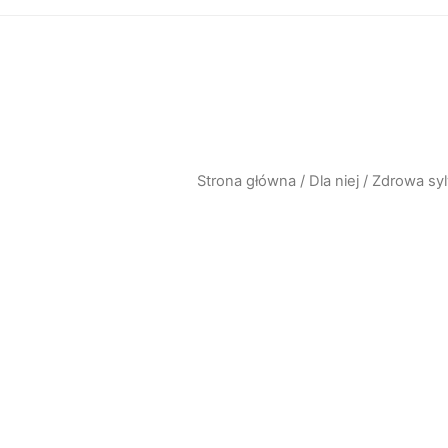
Strona główna
/
Dla niej
/
Zdrowa sy