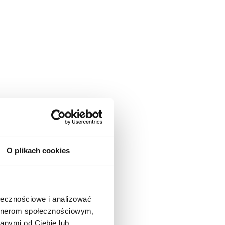
O plikach cookies
ołecznościowe i analizować
artnerom społecznościowym,
anymi od Ciebie lub