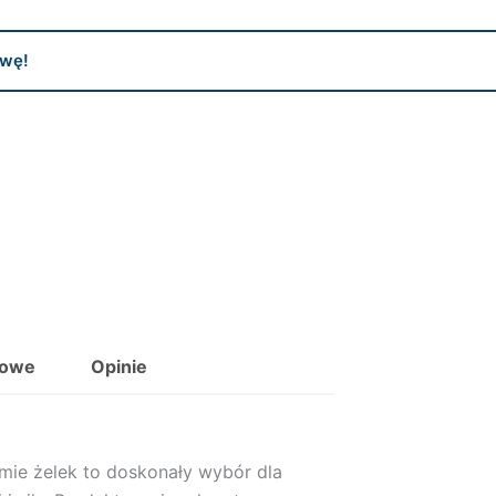
wę!
kowe
Opinie
mie żelek to doskonały wybór dla