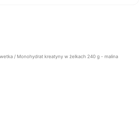
lwetka
/ Monohydrat kreatyny w żelkach 240 g - malina