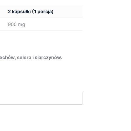
2 kapsułki (1 porcja)
900 mg
echów, selera i siarczynów.