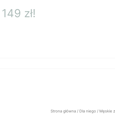
149 zł!
Strona główna
/
Dla niego
/
Męskie z