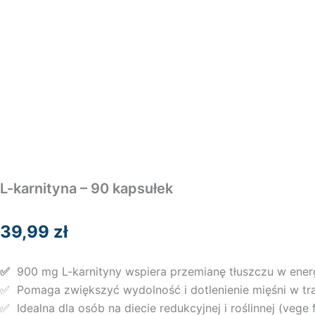
L-karnityna – 90 kapsułek
39,99
zł
✅
900 mg L-karnityny wspiera przemianę tłuszczu w ener
✅ Pomaga zwiększyć wydolność i dotlenienie mięśni w tra
✅ Idealna dla osób na diecie redukcyjnej i roślinnej (vege f