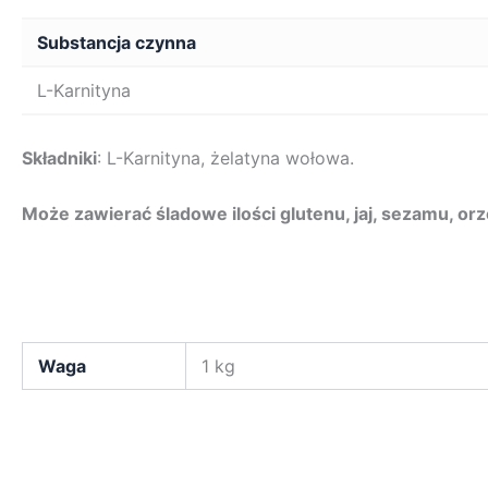
Substancja czynna
L-Karnityna
Składniki
: L-Karnityna, żelatyna wołowa.
Może zawierać śladowe ilości glutenu, jaj, sezamu, orz
Waga
1 kg