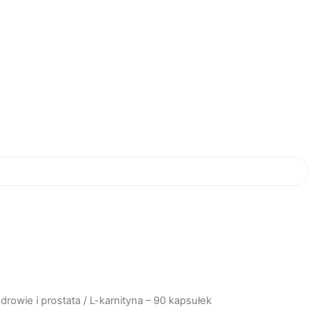
drowie i prostata
/ L-karnityna – 90 kapsułek