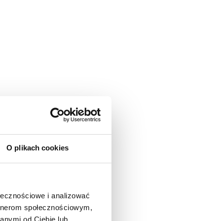
O plikach cookies
ołecznościowe i analizować
artnerom społecznościowym,
anymi od Ciebie lub