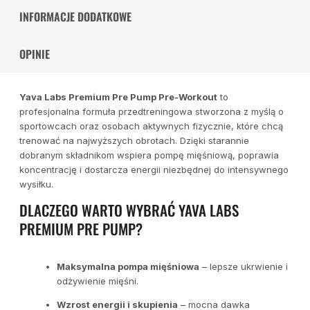
INFORMACJE DODATKOWE
OPINIE
Yava Labs Premium Pre Pump Pre-Workout
to
profesjonalna formuła przedtreningowa stworzona z myślą o
sportowcach oraz osobach aktywnych fizycznie, które chcą
trenować na najwyższych obrotach. Dzięki starannie
dobranym składnikom wspiera pompę mięśniową, poprawia
koncentrację i dostarcza energii niezbędnej do intensywnego
wysiłku.
DLACZEGO WARTO WYBRAĆ YAVA LABS
PREMIUM PRE PUMP?
Maksymalna pompa mięśniowa
– lepsze ukrwienie i
odżywienie mięśni.
Wzrost energii i skupienia
– mocna dawka