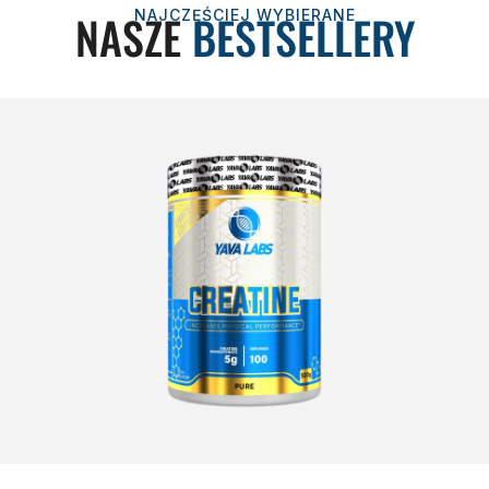
NASZE
BESTSELLERY
NAJCZĘŚCIEJ WYBIERANE