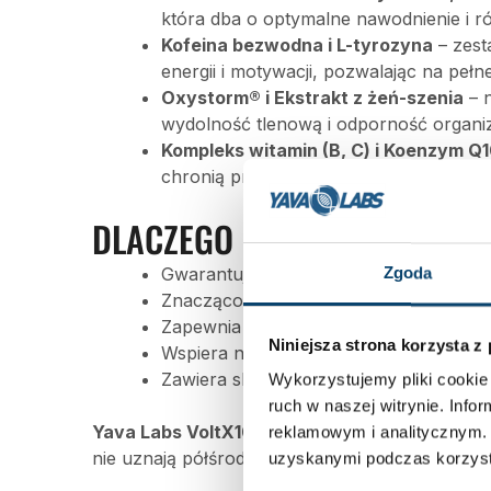
która dba o optymalne nawodnienie i r
Kofeina bezwodna i L-tyrozyna
– zest
energii i motywacji, pozwalając na pełn
Oxystorm® i Ekstrakt z żeń-szenia
– n
wydolność tlenową i odporność organiz
Kompleks witamin (B, C) i Koenzym Q
chronią przed stresem oksydacyjnym i 
DLACZEGO WARTO SIĘGNĄĆ P
Gwarantuje potężną i długotrwałą pom
Zgoda
Znacząco podnosi wytrzymałość i wyd
Zapewnia błyskawiczny zastrzyk energi
Niniejsza strona korzysta z
Wspiera nawodnienie i gospodarkę elek
Zawiera składniki o wysokiej biodostępno
Wykorzystujemy pliki cookie 
ruch w naszej witrynie. Inf
Yava Labs VoltX10 Ultimate
to przedtreningówk
reklamowym i analitycznym. 
nie uznają półśrodków i chcą trenować na 110
uzyskanymi podczas korzysta