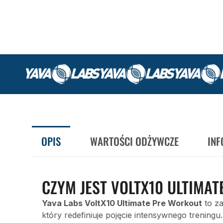
OPIS
WARTOŚCI ODŻYWCZE
IN
CZYM JEST VOLTX10 ULTIMAT
Yava Labs VoltX10 Ultimate Pre Workout
to z
który redefiniuje pojęcie intensywnego trening