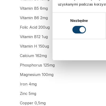
uzyskanymi podczas korzysta
Vitamin B5 6mg
Wybór
Vitamin B6 2mg
Niezbędne
zgody
Folic Acid 200ug
Vitamin B12 1ug
Vitamin H 150ug
Calcium 162mg
Phosphorus 125mg
Magnesium 100mg
Iron 4mg
Zinc 5mg
Copper 0,5mg