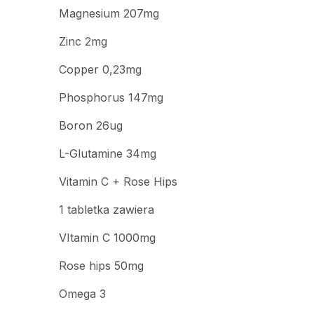
Magnesium 207mg
Zinc 2mg
Copper 0,23mg
Phosphorus 147mg
Boron 26ug
L-Glutamine 34mg
Vitamin C + Rose Hips
1 tabletka zawiera
VItamin C 1000mg
Rose hips 50mg
Omega 3