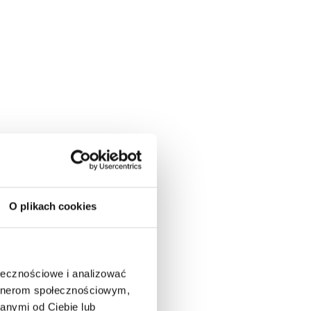
O plikach cookies
ołecznościowe i analizować
artnerom społecznościowym,
anymi od Ciebie lub