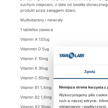
suchym miejscem, z dala od światła słoneczneg
produkt poza zasięgiem dzieci.
Multivitaminy i minerały
1 tabletka zawiera
Vitamin A 133ug
Vitammin D 5ug
Vitamin E 10mg
Vitamin K 30ug
Zgoda
Vitamin C 60mg
Vitamin B1 1,4mg
Niniejsza strona korzysta z
Wykorzystujemy pliki cookie 
Vitamin B2 1,6mg
ruch w naszej witrynie. Inf
Vitamin B3 18mg
reklamowym i analitycznym. 