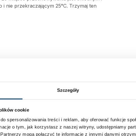
o i nie przekraczającym 25°C. Trzymaj ten
Szczegóły
 plików cookie
do spersonalizowania treści i reklam, aby oferować funkcje sp
ormacje o tym, jak korzystasz z naszej witryny, udostępniamy p
Partnerzy mogą połączyć te informacje z innymi danymi otrzym