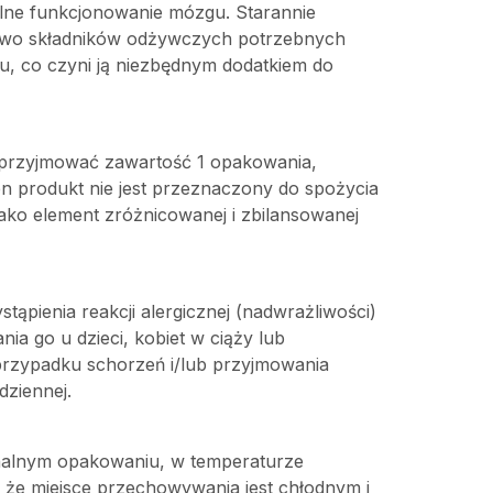
ne funkcjonowanie mózgu. Starannie
two składników odżywczych potrzebnych
, co czyni ją niezbędnym dodatkiem do
 przyjmować zawartość 1 opakowania,
en produkt nie jest przeznaczony do spożycia
ako element zróżnicowanej i zbilansowanej
ąpienia reakcji alergicznej (nadwrażliwości)
nia go u dzieci, kobiet w ciąży lub
 przypadku schorzeń i/lub przyjmowania
dziennej.
nalnym opakowaniu, w temperaturze
, że miejsce przechowywania jest chłodnym i