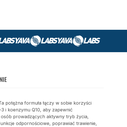
NIE
Ta potężna formuła łączy w sobie korzyści
-3 i koenzymu Q10, aby zapewnić
 osób prowadzących aktywny tryb życia,
funkcje odpornościowe, poprawiać trawienie,