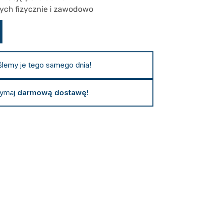
ych fizycznie i zawodowo
ślemy je tego samego dnia!
zymaj
darmową dostawę!