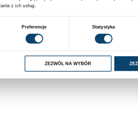
nia z ich usług.
Preferencje
Statystyka
ZEZWÓL NA WYBÓR
ZE