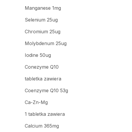
Manganese 1mg
Selenium 25ug
Chromium 25ug
Molybdenum 25ug
Iodine 50ug
Conezyme Q10
tabletka zawiera
Coenzyme Q10 53g
Ca-Zn-Mg
1 tabletka zawiera
Calcium 365mg