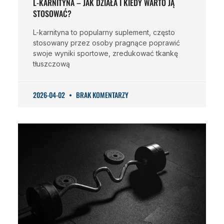
L-KARNITYNA – JAK DZIAŁA I KIEDY WARTO JĄ
STOSOWAĆ?
L-karnityna to popularny suplement, często
stosowany przez osoby pragnące poprawić
swoje wyniki sportowe, zredukować tkankę
tłuszczową
2026-04-02
BRAK KOMENTARZY