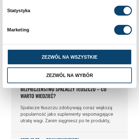
Statystyka
Marketing
ZEZWÓL NA WSZYSTKIE
ZEZWÓL NA WYBÓR
BEZPIECZEŃSTWO SPALACZY TŁUSZCZU – CO
WARTO WIEDZIEĆ?
Spalacze tłuszczu zdobywają coraz większą
popularność jako suplementy wspomagające
utratę wagi. Zanim sięgniesz po te produkty,