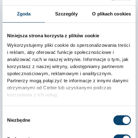
Zgoda
Szczegóły
O plikach cookies
Niniejsza strona korzysta z plików cookie
Wykorzystujemy pliki cookie do spersonalizowania treści
i reklam, aby oferować funkcje społecznościowe i
analizować ruch w naszej witrynie. Informacje o tym, jak
korzystasz z naszej witryny, udostępniamy partnerom
społecznościowym, reklamowym i analitycznym.
Partnerzy mogą połączyć te informacje z innymi danymi
Sód, potas i magnez – ich znaczenie dla nawodnienia i
otrzymanymi od Ciebie lub uzyskanymi podczas
pracy mięśni
korzystania z ich usług.
Nawodnienie organizmu to klucz do osiągania
sportowych sukcesów i utrzymania zdrowia. Elektrolity,
takie jak sód, potas
Wybór
Niezbędne
zgody
2026-03-19
Brak komentarzy