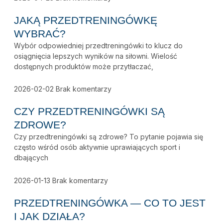
JAKĄ PRZEDTRENINGÓWKĘ
WYBRAĆ?
Wybór odpowiedniej przedtreningówki to klucz do
osiągnięcia lepszych wyników na siłowni. Wielość
dostępnych produktów może przytłaczać,
2026-02-02
Brak komentarzy
CZY PRZEDTRENINGÓWKI SĄ
ZDROWE?
Czy przedtreningówki są zdrowe? To pytanie pojawia się
często wśród osób aktywnie uprawiających sport i
dbających
2026-01-13
Brak komentarzy
PRZEDTRENINGÓWKA — CO TO JEST
I JAK DZIAŁA?