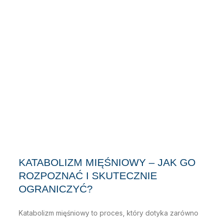
KATABOLIZM MIĘŚNIOWY – JAK GO
ROZPOZNAĆ I SKUTECZNIE
OGRANICZYĆ?
Katabolizm mięśniowy to proces, który dotyka zarówno