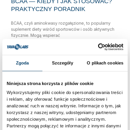
BCAA — KIEDY I JAK STOSOWAĆ?
PRAKTYCZNY PORADNIK
BCAA, czyli aminokwasy rozgałęzione, to popularny
suplement diety wśród sportowców i osób aktywnych
fizycznie. Mogą wspierać
2026-01-07
Brak komentarzy
Zgoda
Szczegóły
O plikach cookies
Niniejsza strona korzysta z plików cookie
Wykorzystujemy pliki cookie do spersonalizowania treści
i reklam, aby oferować funkcje społecznościowe i
analizować ruch w naszej witrynie. Informacje o tym, jak
korzystasz z naszej witryny, udostępniamy partnerom
społecznościowym, reklamowym i analitycznym.
Partnerzy mogą połączyć te informacje z innymi danymi