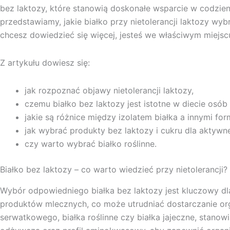
bez laktozy, które stanowią doskonałe wsparcie w codzie
przedstawiamy, jakie białko przy nietolerancji laktozy wy
chcesz dowiedzieć się więcej, jesteś we właściwym miejsc
Z artykułu dowiesz się:
jak rozpoznać objawy nietolerancji laktozy,
czemu białko bez laktozy jest istotne w diecie osób 
jakie są różnice między izolatem białka a innymi f
jak wybrać produkty bez laktozy i cukru dla aktywn
czy warto wybrać białko roślinne.
Białko bez laktozy – co warto wiedzieć przy nietolerancji?
Wybór odpowiedniego białka bez laktozy jest kluczowy dla
produktów mlecznych, co może utrudniać dostarczanie orga
serwatkowego, białka roślinne czy białka jajeczne, stan