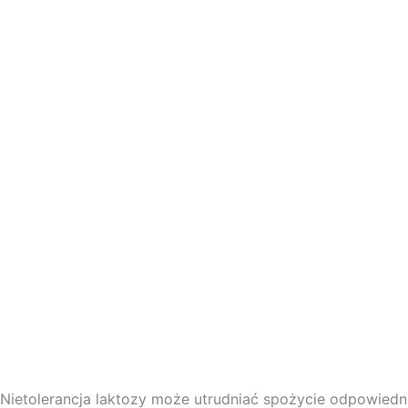
Nietolerancja laktozy może utrudniać spożycie odpowiednic