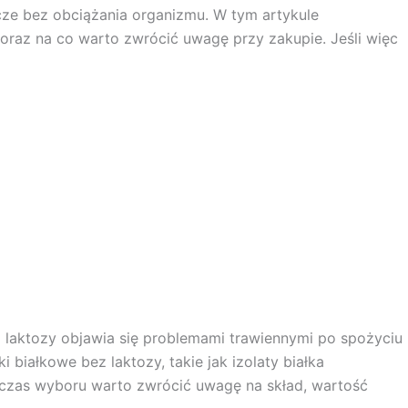
cze bez obciążania organizmu. W tym artykule
 oraz na co warto zwrócić uwagę przy zakupie. Jeśli więc
a laktozy objawia się problemami trawiennymi po spożyciu
iałkowe bez laktozy, takie jak izolaty białka
odczas wyboru warto zwrócić uwagę na skład, wartość