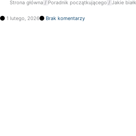
Strona główna
/
Poradnik początkującego
/
Jakie biał
1 lutego, 2026
Brak komentarzy