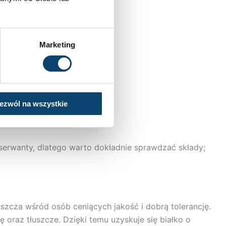
i;
Marketing
ezwól na wszystkie
erwanty, dlatego warto dokładnie sprawdzać składy;
aszcza wśród osób ceniących jakość i dobrą tolerancję.
ę oraz tłuszcze. Dzięki temu uzyskuje się białko o