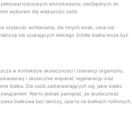
dło pełnowartościowych aminokwasów, niezbędnych do
ednim wyborem dla większości osób.
e szybkość wchłaniania, dla innych smak, cena lub
a laktozę lub szukających lekkiego źródła białka może być
zcza w kontekście skuteczności i tolerancji organizmu.
inokwasowy i skutecznie wspierać regenerację oraz
e białka. Dla osób zastanawiających się, jakie białko
 rozwiązaniem. Warto jednak pamiętać, że skuteczność
ywka białkowa bez laktozy, oparta na białkach roślinnych,