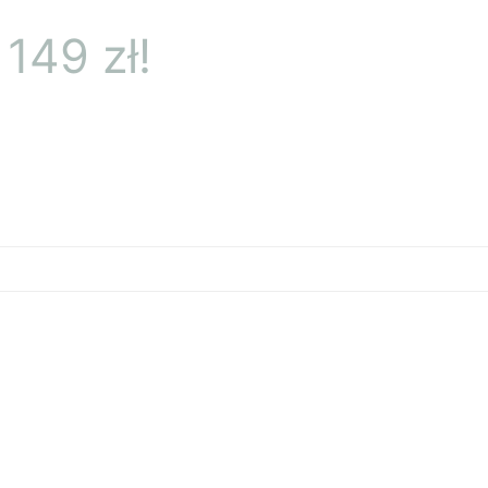
149 zł!