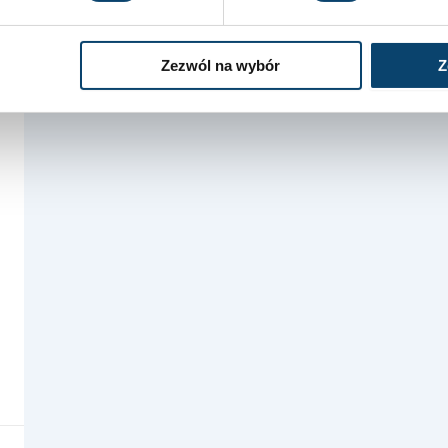
Zezwól na wybór
Z