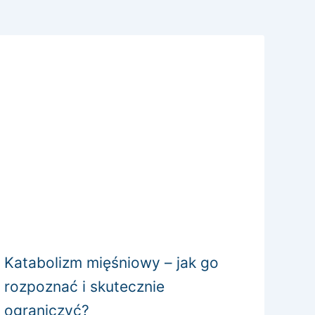
Katabolizm mięśniowy – jak go
rozpoznać i skutecznie
ograniczyć?