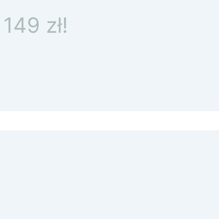
149 zł!