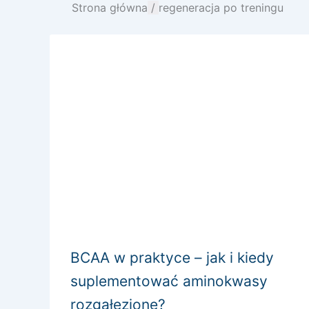
Strona główna
/
regeneracja po treningu
BCAA w praktyce – jak i kiedy
suplementować aminokwasy
rozgałęzione?