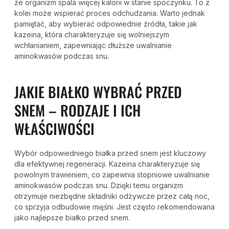
że organizm spala więcej kalorii w stanie spoczynku. To z
kolei może wspierać proces odchudzania. Warto jednak
pamiętać, aby wybierać odpowiednie źródła, takie jak
kazeina, która charakteryzuje się wolniejszym
wchłanianiem, zapewniając dłuższe uwalnianie
aminokwasów podczas snu.
JAKIE BIAŁKO WYBRAĆ PRZED
SNEM – RODZAJE I ICH
WŁAŚCIWOŚCI
Wybór odpowiedniego białka przed snem jest kluczowy
dla efektywnej regeneracji. Kazeina charakteryzuje się
powolnym trawieniem, co zapewnia stopniowe uwalnianie
aminokwasów podczas snu. Dzięki temu organizm
otrzymuje niezbędne składniki odżywcze przez całą noc,
co sprzyja odbudowie mięśni. Jest często rekomendowana
jako najlepsze białko przed snem.