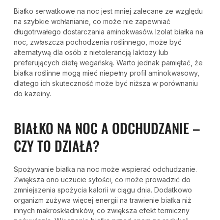
Białko serwatkowe na noc jest mniej zalecane ze względu
na szybkie wchłanianie, co może nie zapewniać
długotrwałego dostarczania aminokwasów. Izolat białka na
noc, zwłaszcza pochodzenia roślinnego, może być
alternatywą dla osób z nietolerancją laktozy lub
preferujących dietę wegańską. Warto jednak pamiętać, że
białka roślinne mogą mieć niepełny profil aminokwasowy,
dlatego ich skuteczność może być niższa w porównaniu
do kazeiny.
BIAŁKO NA NOC A ODCHUDZANIE –
CZY TO DZIAŁA?
Spożywanie białka na noc może wspierać odchudzanie.
Zwiększa ono uczucie sytości, co może prowadzić do
zmniejszenia spożycia kalorii w ciągu dnia. Dodatkowo
organizm zużywa więcej energii na trawienie białka niż
innych makroskładników, co zwiększa efekt termiczny