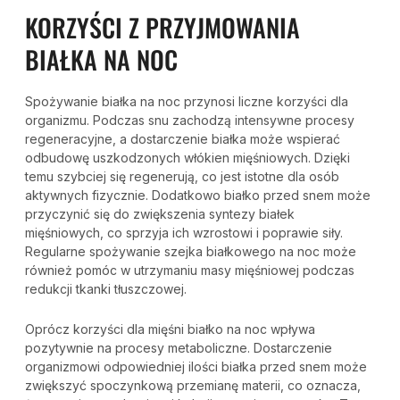
KORZYŚCI Z PRZYJMOWANIA
BIAŁKA NA NOC
Spożywanie białka na noc przynosi liczne korzyści dla
organizmu. Podczas snu zachodzą intensywne procesy
regeneracyjne, a dostarczenie białka może wspierać
odbudowę uszkodzonych włókien mięśniowych. Dzięki
temu szybciej się regenerują, co jest istotne dla osób
aktywnych fizycznie. Dodatkowo białko przed snem może
przyczynić się do zwiększenia syntezy białek
mięśniowych, co sprzyja ich wzrostowi i poprawie siły.
Regularne spożywanie szejka białkowego na noc może
również pomóc w utrzymaniu masy mięśniowej podczas
redukcji tkanki tłuszczowej.
Oprócz korzyści dla mięśni białko na noc wpływa
pozytywnie na procesy metaboliczne. Dostarczenie
organizmowi odpowiedniej ilości białka przed snem może
zwiększyć spoczynkową przemianę materii, co oznacza,