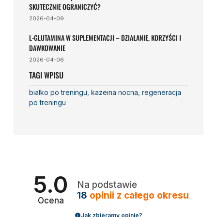
SKUTECZNIE OGRANICZYĆ?
2026-04-09
L-GLUTAMINA W SUPLEMENTACJI – DZIAŁANIE, KORZYŚCI I
DAWKOWANIE
2026-04-06
TAGI WPISU
białko po treningu
,
kazeina nocna
,
regeneracja
po treningu
5.0
Na podstawie
18
opinii
z całego okresu
Ocena
Jak zbieramy opinie?