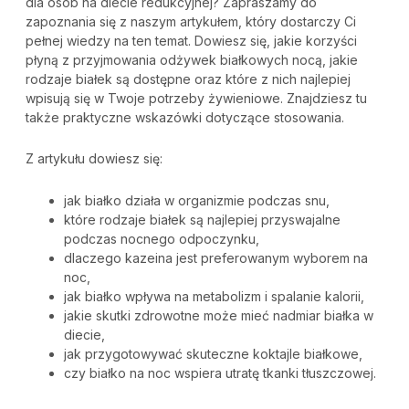
dla osób na diecie redukcyjnej? Zapraszamy do
zapoznania się z naszym artykułem, który dostarczy Ci
pełnej wiedzy na ten temat. Dowiesz się, jakie korzyści
płyną z przyjmowania odżywek białkowych nocą, jakie
rodzaje białek są dostępne oraz które z nich najlepiej
wpisują się w Twoje potrzeby żywieniowe. Znajdziesz tu
także praktyczne wskazówki dotyczące stosowania.
Z artykułu dowiesz się:
jak białko działa w organizmie podczas snu,
które rodzaje białek są najlepiej przyswajalne
podczas nocnego odpoczynku,
dlaczego kazeina jest preferowanym wyborem na
noc,
jak białko wpływa na metabolizm i spalanie kalorii,
jakie skutki zdrowotne może mieć nadmiar białka w
diecie,
jak przygotowywać skuteczne koktajle białkowe,
czy białko na noc wspiera utratę tkanki tłuszczowej.